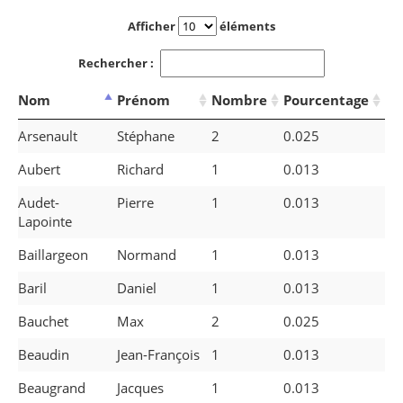
Afficher
éléments
Rechercher :
Nom
Prénom
Nombre
Pourcentage
Arsenault
Stéphane
2
0.025
Aubert
Richard
1
0.013
Audet-
Pierre
1
0.013
Lapointe
Baillargeon
Normand
1
0.013
Baril
Daniel
1
0.013
Bauchet
Max
2
0.025
Beaudin
Jean-François
1
0.013
Beaugrand
Jacques
1
0.013